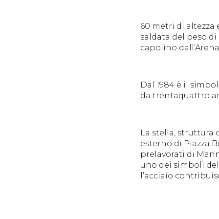
60 metri di altezza
saldata del peso di 
capolino dall’Arena
Dal 1984 è il simbo
da trentaquattro an
La stella, struttur
esterno di Piazza Br
prelavorati di Mann
uno dei simboli del
l’acciaio contribui