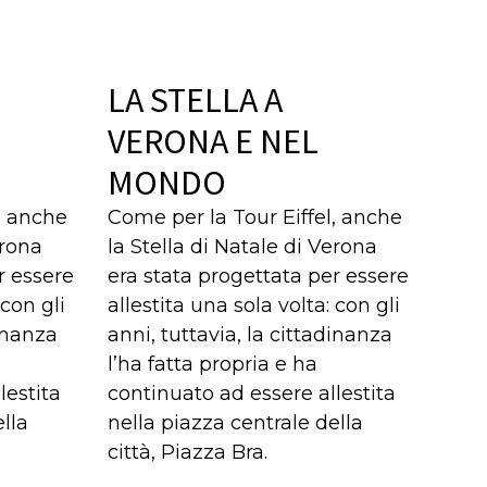
LA STELLA A
VERONA E NEL
MONDO
, anche
Come per la Tour Eiffel, anche
erona
la Stella di Natale di Verona
r essere
era stata progettata per essere
 con gli
allestita una sola volta: con gli
dinanza
anni, tuttavia, la cittadinanza
l’ha fatta propria e ha
lestita
continuato ad essere allestita
lla
nella piazza centrale della
città, Piazza Bra.