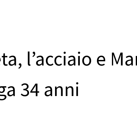
ta, l’acciaio e M
ga 34 anni